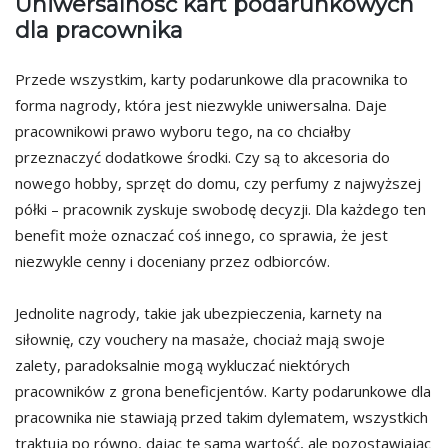
Uniwersalność kart podarunkowych
dla pracownika
Przede wszystkim, karty podarunkowe dla pracownika to
forma nagrody, która jest niezwykle uniwersalna. Daje
pracownikowi prawo wyboru tego, na co chciałby
przeznaczyć dodatkowe środki. Czy są to akcesoria do
nowego hobby, sprzęt do domu, czy perfumy z najwyższej
półki – pracownik zyskuje swobodę decyzji. Dla każdego ten
benefit może oznaczać coś innego, co sprawia, że jest
niezwykle cenny i doceniany przez odbiorców.
Jednolite nagrody, takie jak ubezpieczenia, karnety na
siłownię, czy vouchery na masaże, chociaż mają swoje
zalety, paradoksalnie mogą wykluczać niektórych
pracowników z grona beneficjentów. Karty podarunkowe dla
pracownika nie stawiają przed takim dylematem, wszystkich
traktują po równo, dając tę samą wartość, ale pozostawiając