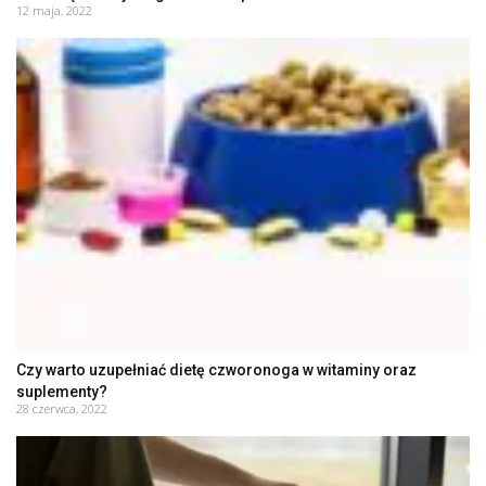
12 maja, 2022
Czy warto uzupełniać dietę czworonoga w witaminy oraz
suplementy?
28 czerwca, 2022