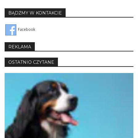
BĄDŹMY W KONTAKCIE
Facebook
REKLAMA
OSTATNIO CZYTANE