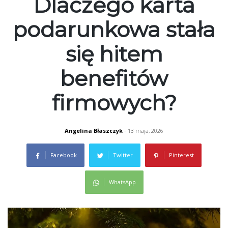
Dlaczego karta
podarunkowa stała
się hitem
benefitów
firmowych?
Angelina Błaszczyk
- 13 maja, 2026
Facebook
Twitter
Pinterest
WhatsApp