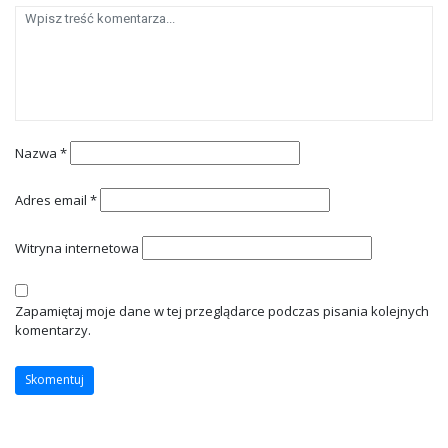
Nazwa
*
Adres email
*
Witryna internetowa
Zapamiętaj moje dane w tej przeglądarce podczas pisania kolejnych
komentarzy.