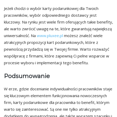
Jeżeli chodzi o wybór karty podarunkowej dla Twoich
pracowników, wybór odpowiedniego dostawcy jest
kluczowy. Na rynku jest wiele firm oferujących takie benefity,
ale warto zwrócić uwagę na te, które gwarantują największą
uniwersalność. Na
www.pluxee.pl
możesz znaleźć wiele
atrakcyjnych propozycji kart podarunkowych, które z
pewnością przydadzą się w Twojej firmie. Warto rozważyć
współpracę z firmami, które zapewnią Ci pełne wsparcie w
procesie wyboru i implementacji tego benefitu.
Podsumowanie
W erze, gdzie docenianie indywidualności pracowników staje
się kluczowym elementem funkcjonowania nowoczesnych
firm, karty podarunkowe dla pracownika to benefit, którym
warto się zainteresować. Są one nie tylko atrakcyjnym
dodatkiem do wynagrodzenia, ale także wyrazem szacunku i