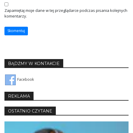
Zapamiętaj moje dane w tej przeglądarce podczas pisania kolejnych
komentarzy.
BĄDŹMY W KONTAKCIE
Facebook
REKLAMA
OSTATNIO CZYTANE