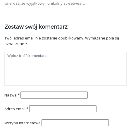
twierdzą, że wyjątkowy i unikalny streetwear...
Zostaw swój komentarz
Twój adres email nie zostanie opublikowany.
Wymagane pola są
oznaczone
*
Nazwa
*
Adres email
*
Witryna internetowa