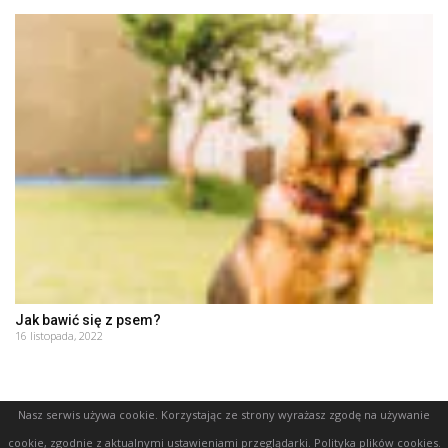
Jak bawić się z psem?
16 listopada, 2022
Nasz serwis używa cookie. Korzystając ze strony wyrażasz zgodę na używanie
cookie, zgodnie z aktualnymi ustawieniami przeglądarki.
Polityka plików cookies
.