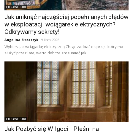
CIEKAWOSTKI
Jak uniknąć najczęściej popełnianych błędów
w eksploatacji wciągarek elektrycznych?
Odkrywamy sekrety!
Angelina Błaszczyk
- 9 lipca, 2026
Wybierając wciągarkę elektryczną Chcąc zadbać o sprzęt, który ma
służyć przez lata, warto dobrze zrozumieć jak...
CIEKAWOSTKI
Jak Pozbyć się Wilgoci i Pleśni na