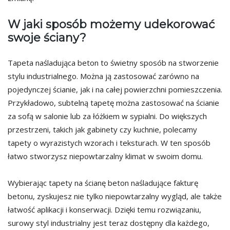
W jaki sposób możemy udekorować
swoje ściany?
Tapeta naśladująca beton to świetny sposób na stworzenie
stylu industrialnego. Można ją zastosować zarówno na
pojedynczej ścianie, jak i na całej powierzchni pomieszczenia.
Przykładowo, subtelną tapetę można zastosować na ścianie
za sofą w salonie lub za łóżkiem w sypialni. Do większych
przestrzeni, takich jak gabinety czy kuchnie, polecamy
tapety o wyrazistych wzorach i teksturach. W ten sposób
łatwo stworzysz niepowtarzalny klimat w swoim domu.
Wybierając tapety na ścianę beton naśladujące fakturę
betonu, zyskujesz nie tylko niepowtarzalny wygląd, ale także
łatwość aplikacji i konserwacji. Dzięki temu rozwiązaniu,
surowy styl industrialny jest teraz dostępny dla każdego,