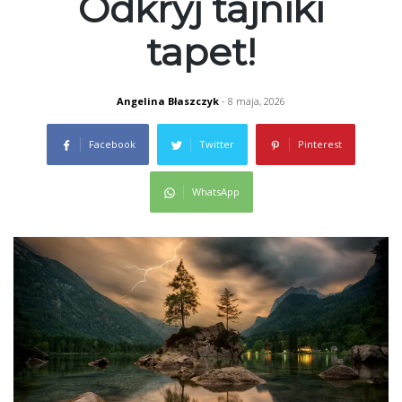
Odkryj tajniki
tapet!
Angelina Błaszczyk
- 8 maja, 2026
Facebook
Twitter
Pinterest
WhatsApp