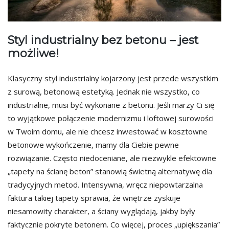
Styl industrialny bez betonu – jest
możliwe!
Klasyczny styl industrialny kojarzony jest przede wszystkim
z surową, betonową estetyką. Jednak nie wszystko, co
industrialne, musi być wykonane z betonu. Jeśli marzy Ci się
to wyjątkowe połączenie modernizmu i loftowej surowości
w Twoim domu, ale nie chcesz inwestować w kosztowne
betonowe wykończenie, mamy dla Ciebie pewne
rozwiązanie. Często niedoceniane, ale niezwykle efektowne
„tapety na ścianę beton” stanowią świetną alternatywę dla
tradycyjnych metod. Intensywna, wręcz niepowtarzalna
faktura takiej tapety sprawia, że wnętrze zyskuje
niesamowity charakter, a ściany wyglądają, jakby były
faktycznie pokryte betonem. Co więcej, proces „upiększania”