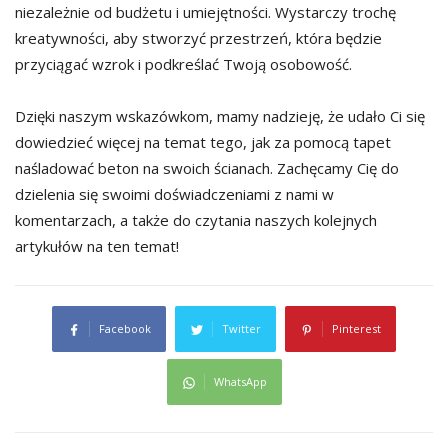
niezależnie od budżetu i umiejętności. Wystarczy trochę
kreatywności, aby stworzyć przestrzeń, która będzie
przyciągać wzrok i podkreślać Twoją osobowość.
Dzięki naszym wskazówkom, mamy nadzieję, że udało Ci się
dowiedzieć więcej na temat tego, jak za pomocą tapet
naśladować beton na swoich ścianach. Zachęcamy Cię do
dzielenia się swoimi doświadczeniami z nami w
komentarzach, a także do czytania naszych kolejnych
artykułów na ten temat!
Facebook
Twitter
Pinterest
WhatsApp