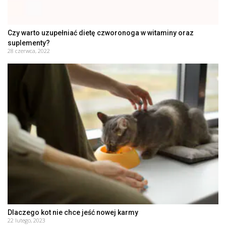
Czy warto uzupełniać dietę czworonoga w witaminy oraz
suplementy?
28 czerwca, 2022
Dlaczego kot nie chce jeść nowej karmy
22 lutego, 2023