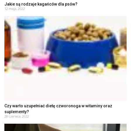
Jakie są rodzaje kagańców dla psów?
12 maja, 2022
Czy warto uzupełniać dietę czworonoga w witaminy oraz
suplementy?
28 czerwca, 2022