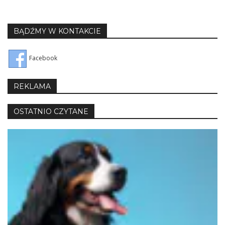
BĄDŹMY W KONTAKCIE
Facebook
REKLAMA
OSTATNIO CZYTANE