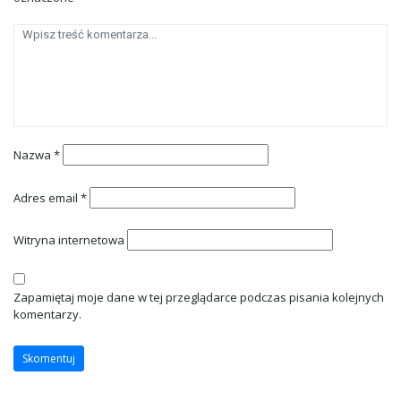
Nazwa
*
Adres email
*
Witryna internetowa
Zapamiętaj moje dane w tej przeglądarce podczas pisania kolejnych
komentarzy.