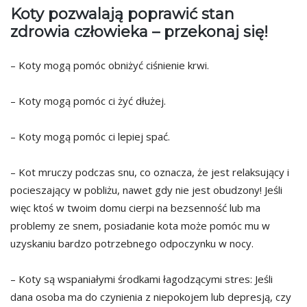
Koty pozwalają poprawić stan
zdrowia człowieka – przekonaj się!
– Koty mogą pomóc obniżyć ciśnienie krwi.
– Koty mogą pomóc ci żyć dłużej.
– Koty mogą pomóc ci lepiej spać.
– Kot mruczy podczas snu, co oznacza, że jest relaksujący i
pocieszający w pobliżu, nawet gdy nie jest obudzony! Jeśli
więc ktoś w twoim domu cierpi na bezsenność lub ma
problemy ze snem, posiadanie kota może pomóc mu w
uzyskaniu bardzo potrzebnego odpoczynku w nocy.
– Koty są wspaniałymi środkami łagodzącymi stres: Jeśli
dana osoba ma do czynienia z niepokojem lub depresją, czy