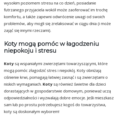
wysokim poziomem stresu na co dzień, posiadanie
futrzanego przyjaciela wokół może zaoferować im trochę
komfortu, a także zapewni odwrócenie uwagi od swoich
problemów, aby mogli się zrelaksować w ciągu dnia (i może
zająć się innymi rzeczami).
Koty mogą pomóc w łagodzeniu
niepokoju i stresu
Koty
są wspaniałymi zwierzętami towarzyszącymi, które
mogą pomóc złagodzić stres i niepokój. Koty obniżają
ciśnienie krwi, pomagają łatwiej zasnąć i są zwierzętami o
niskich wymaganiach.
Koty
są również świetne dla dzieci
dorastających w gospodarstwie domowym, ponieważ uczą
odpowiedzialności i wyzwalają dobre emocje. Jeśli mieszkasz
sam lub po prostu potrzebujesz kogoś do towarzystwa,
koty są doskonałym wyborem!