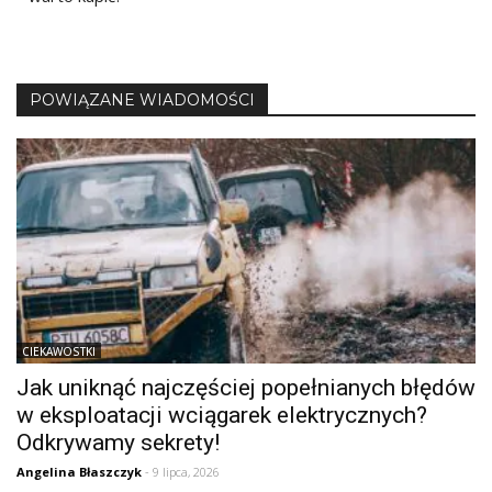
POWIĄZANE WIADOMOŚCI
CIEKAWOSTKI
Jak uniknąć najczęściej popełnianych błędów
w eksploatacji wciągarek elektrycznych?
Odkrywamy sekrety!
Angelina Błaszczyk
- 9 lipca, 2026