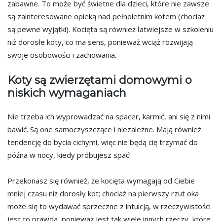
zabawne. To może być świetne dla dzieci, które nie zawsze
są zainteresowane opieką nad pełnoletnim kotem (chociaż
są pewne wyjątki). Kocięta są również łatwiejsze w szkoleniu
niż dorosłe koty, co ma sens, ponieważ wciąż rozwijają
swoje osobowości i zachowania.
Koty są zwierzętami domowymi o
niskich wymaganiach
Nie trzeba ich wyprowadzać na spacer, karmić, ani się z nimi
bawić. Są one samoczyszczące i niezależne. Mają również
tendencję do bycia cichymi, więc nie będą cię trzymać do
późna w nocy, kiedy próbujesz spać!
Przekonasz się również, że kocięta wymagają od Ciebie
mniej czasu niż dorosły kot; chociaż na pierwszy rzut oka
może się to wydawać sprzeczne z intuicją, w rzeczywistości
jest to prawda, ponieważ jest tak wiele innych rzeczy, które