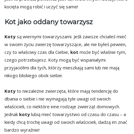
kocięta mogą robić i uczyć się same!
Kot jako oddany towarzysz
Koty
są wiernymi towarzyszami. Jeśli zawsze chciałeś mieć
w swoim życiu zwierzę towarzyszące, ale nie byłeś pewien,
czy to właściwy czas dla Ciebie,
kot
może być właśnie tym,
czego potrzebujesz. Koty mogą być wspaniałymi
przyjaciółmi dla tych, którzy mieszkają sami lub nie mają
nikogo bliskiego obok siebie.
Koty
to niezależne zwierzęta, które mają tendencję do
dbania o siebie i nie wymagają tyle uwagi od swoich
właścicieli, co niektóre inne rodzaje zwierząt domowych.
Jednak
koty
lubią mieć towarzystwo od czasu do czasu – a
kiedy chcą trochę uwagi od swoich właścicieli, dadzą im znać
bardzo wyraźnie!