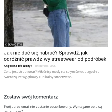
CIEKAWOSTKI
Jak nie dać się nabrać? Sprawdź, jak
odróżnić prawdziwy streetwear od podróbek!
Angelina Błaszczyk
- 10 czerwca, 2026
Co to jest streetwear? Miłośnicy mody na całym świecie zgodnie
twierdzą, że wyjątkowy i unikalny streetwear...
Zostaw swój komentarz
Twój adres email nie zostanie opublikowany.
Wymagane pola są
oznaczone
*